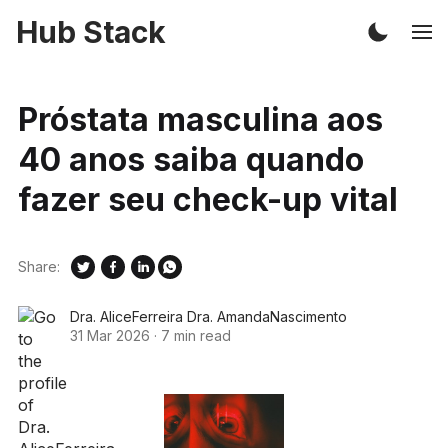
Hub Stack
Próstata masculina aos
40 anos saiba quando
fazer seu check-up vital
Share:
Dra. AliceFerreira Dra. AmandaNascimento
31 Mar 2026
·
7 min read