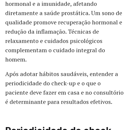
hormonal e a imunidade, afetando
diretamente a saúde prostática. Um sono de
qualidade promove recuperação hormonal e
redução da inflamação. Técnicas de
relaxamento e cuidados psicológicos
complementam o cuidado integral do
homem.
Após adotar hábitos saudáveis, entender a
periodicidade do check-up e o que o
paciente deve fazer em casa e no consultório
é determinante para resultados efetivos.